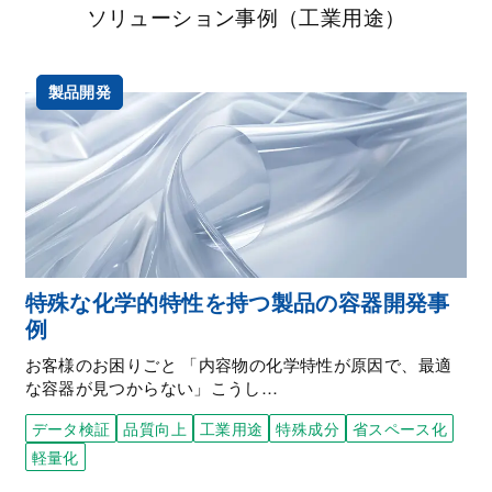
ソリューション事例（工業用途）
製品開発
特殊な化学的特性を持つ製品の容器開発事
例
お客様のお困りごと 「内容物の化学特性が原因で、最適
な容器が見つからない」こうし…
データ検証
品質向上
工業用途
特殊成分
省スペース化
軽量化