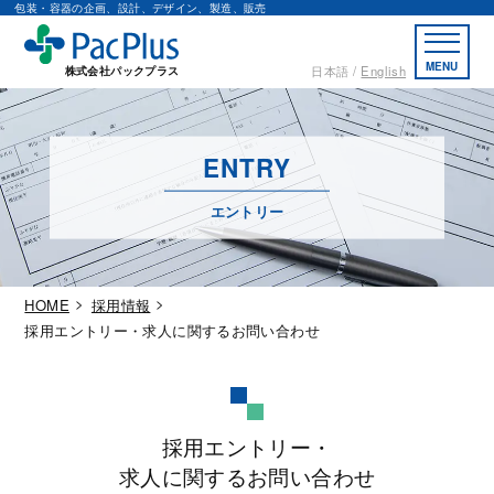
包装・容器の企画、設計、デザイン、製造、販売
MENU
日本語
English
株式会社パックプラス
ENTRY
エントリー
HOME
採用情報
採用エントリー・求人に関するお問い合わせ
採用エントリー・
求人に関するお問い合わせ