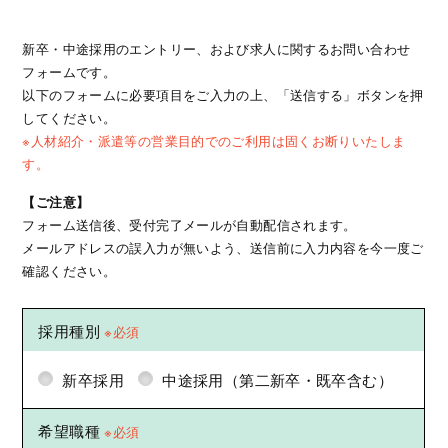
新卒・中途採用のエントリー、および求人に関するお問い合わせ
フォームです。
以下のフォームに必要項目をご入力の上、「送信する」ボタンを押
してください。
※人材紹介・派遣等の営業目的でのご利用は固くお断りいたしま
す。
【ご注意】
フォーム送信後、受付完了メールが自動配信されます。
メールアドレスの誤入力が無いよう、送信前に入力内容を今一度ご
確認ください。
採用種別
※必須
新卒採用
中途採用（第二新卒・既卒含む）
希望職種
※必須