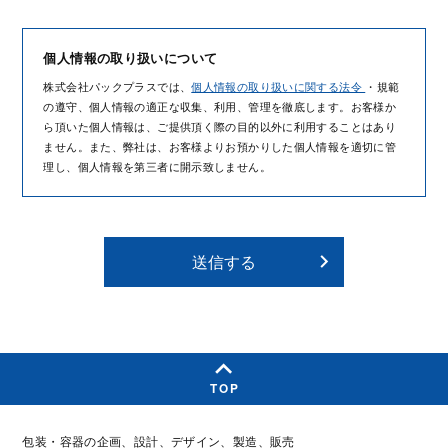
個人情報の取り扱いについて
株式会社パックプラスでは、
個人情報の取り扱いに関する法令
・規範
の遵守、個人情報の適正な収集、利用、管理を徹底します。お客様か
ら頂いた個人情報は、ご提供頂く際の目的以外に利用することはあり
ません。また、弊社は、お客様よりお預かりした個人情報を適切に管
理し、個人情報を第三者に開示致しません。
送信する
TOP
包装・容器の企画、設計、デザイン、製造、販売