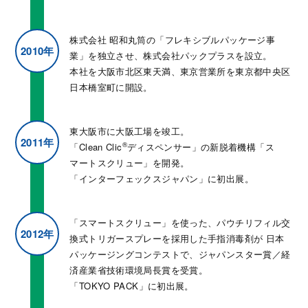
株式会社 昭和丸筒の「フレキシブルパッケージ事
2010年
業」を独立させ、株式会社パックプラスを設立。
本社を大阪市北区東天満、東京営業所を東京都中央区
日本橋室町に開設。
東大阪市に大阪工場を竣工。
2011年
®
「Clean Clic
ディスペンサー」の新脱着機構「ス
マートスクリュー」を開発。
「インターフェックスジャパン」に初出展。
「スマートスクリュー」を使った、パウチリフィル交
2012年
換式トリガースプレーを採用した手指消毒剤が
日本
パッケージングコンテストで、ジャパンスター賞／経
済産業省技術環境局長賞を受賞。
「TOKYO PACK」に初出展。