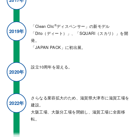
®
「Clean Clic
ディスペンサー」の新モデル
2019年
「Dito（ディート）」、「SQUARI（スカリ）」を開
発。
「JAPAN PACK」に初出展。
設立10周年を迎える。
2020年
さらなる業容拡大のため、滋賀県大津市に滋賀工場を
2022年
建設。
大阪工場、大阪分工場を閉鎖し、滋賀工場に全面移
転。