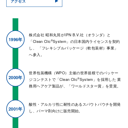
アクセス
株式会社 昭和丸筒がIPN B.V.社（オランダ）と
1996年
®
「Clean Clic
System」の日本国内ライセンスを契約
し、
「フレキシブルパッケージ（軟包装材）事業」
へ参入。
世界包装機構（WPO）主催の世界規模でのパッケー
2000年
®
ジコンテストで「Clean Clic
System」を採用した
業
務用ヘアケア製品が、「ワールドスター賞」を受賞。
酸性・アルカリ性に耐性のあるスパウトパウチを開発
2001年
し、パーマ剤向けに販売開始。