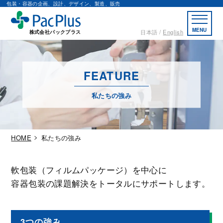
包装・容器の企画、設計、デザイン、製造、販売
MENU
日本語
English
株式会社パックプラス
FEATURE
私たちの強み
HOME
私たちの強み
軟包装（フィルムパッケージ）を中心に
容器包装の課題解決をトータルにサポートします。
3つの強み