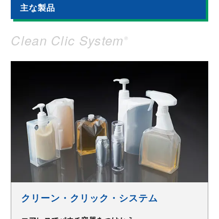
主な製品
Clean Clic System
®
クリーン・クリック・システム