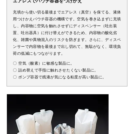
エアレスでパウチ容器をつけかえ
充填から使い切る最後までエアレス（真空）を保てる、液体
用つけかえパウチ容器の機構です。空気を巻き込まずに充填
し、内容物に空気を触れさせずにディスペンサー（吐出装
置、吐出器具）に付け替えができるため、内容物の酸化劣
化、雑菌や異物混入のリスクを防ぎます。さらに、ディスペ
ンサーで内容物を最後まで出し切れて、無駄がなく、環境負
荷の低減にもつながります。
〇 空気（酸素）に敏感な製品に。
〇 詰め替えで手指に触れさせたくない製品に。
〇 ポンプ容器で残液が気になる粘度が高い製品に。