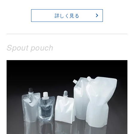
詳しく見る
Spout pouch