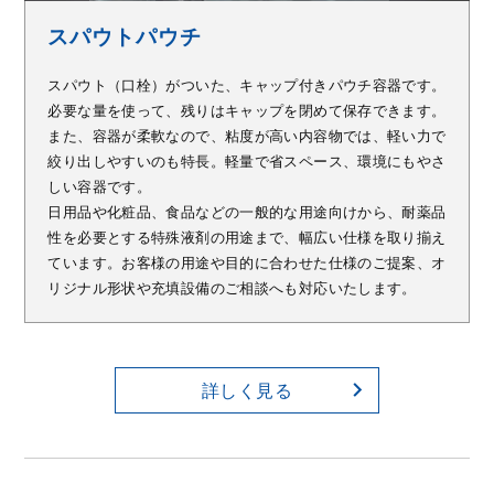
スパウトパウチ
スパウト（口栓）がついた、キャップ付きパウチ容器です。
必要な量を使って、残りはキャップを閉めて保存できます。
また、容器が柔軟なので、粘度が高い内容物では、軽い力で
絞り出しやすいのも特長。軽量で省スペース、環境にもやさ
しい容器です。
日用品や化粧品、食品などの一般的な用途向けから、耐薬品
性を必要とする特殊液剤の用途まで、幅広い仕様を取り揃え
ています。お客様の用途や目的に合わせた仕様のご提案、オ
リジナル形状や充填設備のご相談へも対応いたします。
詳しく見る