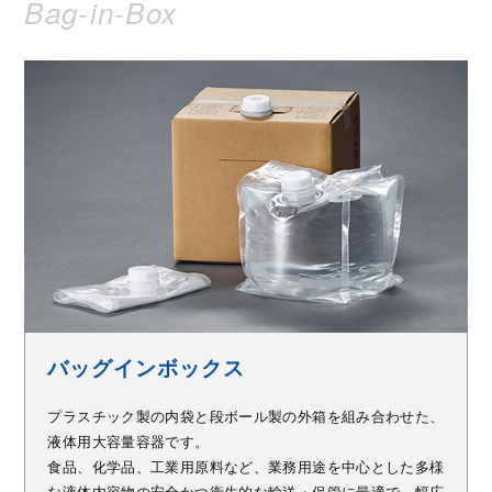
Bag-in-Box
バッグインボックス
プラスチック製の内袋と段ボール製の外箱を組み合わせた、
液体用大容量容器です。
食品、化学品、工業用原料など、業務用途を中心とした多様
な液体内容物の安全かつ衛生的な輸送・保管に最適で、幅広