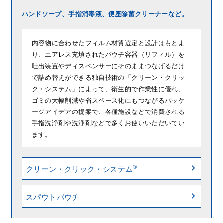
ハンドソープ、手指消毒液、便座除菌クリーナーなど。
内容物に合わせたフィルム材質選定と設計はもとよ
り、エアレス充填されたパウチ容器（リフィル）を
吐出装置やディスペンサーにそのままつなげるだけ
で詰め替えができる独自技術の「クリーン・クリッ
ク・システム」によって、衛生的で作業性に優れ、
ゴミの大幅削減や省スペース化にもつながるパッケ
ージアイデアの提案で、各種施設などで消費される
手指洗浄剤や洗浄剤などで多くお使いいただいてい
ます。
®
クリーン・クリック・システム
スパウトパウチ