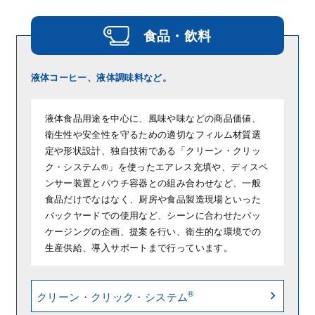
食品・飲料
液体コーヒー、液体調味料など。
液体食品用途を中心に、風味や味などの商品価値、
衛生性や安全性を守るための適切なフィルム材質選
定や形状設計、独自技術である「クリーン・クリッ
ク・システム®」を使ったエアレス充填や、ディスペ
ンサー装置とパウチ容器との組み合わせなど、一般
食品だけでなはなく、厨房や食品製造現場といった
バックヤードでの使用など、シーンに合わせたパッ
ケージングの企画、提案を行い、衛生的な環境での
生産供給、導入サポートまで行っています。
®
クリーン・クリック・システム