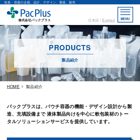
包装・容器の企画、設計、デザイン、製造、販売
MENU
日本語
English
株式会社パックプラス
PRODUCTS
製品紹介
HOME
製品紹介
パックプラスは、パウチ容器の機能・デザイン設計から製
造、充填設備まで
液体製品向けを中心に軟包装材のトー
タルソリューションサービスを提供しています。