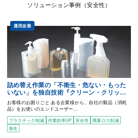
ソリューション事例（安全性）
運用改善
詰め替え作業の「不衛生・危ない・もった
いない」を独自技術『クリーン・クリッ
ク・システム®』で解決。
お客様のお困りごと ある企業様から、自社の製品（消耗
品）をお使いのエンドユーザー…
プラスチック削減
作業効率UP
安全性
廃棄ロス削減
衛生