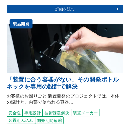
製品開発
「装置に合う容器がない」その開発ボトル
ネックを専用の設計で解決
お客様のお困りごと 装置開発のプロジェクトでは、本体
の設計と、内部で使われる容器…
安全性
専用設計
技術課題解決
装置メーカー
装置組み込み
開発期間短縮