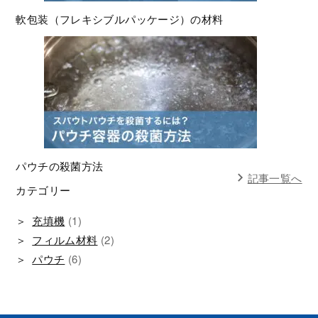
軟包装（フレキシブルパッケージ）の材料
パウチの殺菌方法
記事一覧へ
カテゴリー
充填機
(1)
フィルム材料
(2)
パウチ
(6)