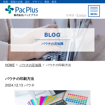
包装・容器の企画、設計、デザイン、製造、販売
MENU
日本語
English
株式会社パックプラス
BLOG
パウチの豆知識
HOME
パウチの豆知識
パウチの印刷方法
パウチの印刷方法
2024.12.13
パウチ