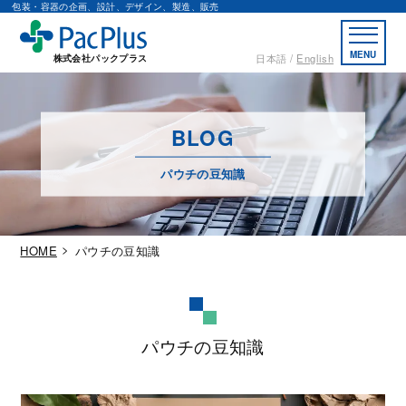
包装・容器の企画、設計、デザイン、製造、販売
MENU
日本語
English
株式会社パックプラス
BLOG
パウチの豆知識
HOME
パウチの豆知識
パウチの豆知識