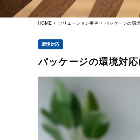
HOME
ソリューション事例
パッケージの環
環境対応
パッケージの環境対応