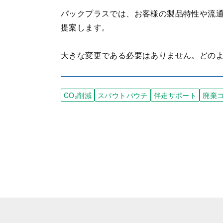
パックプラスでは、お客様の製品特性や流
提案します。
大きな変更である必要はありません。どの
CO₂削減
スパウトパウチ
伴走サポート
廃棄