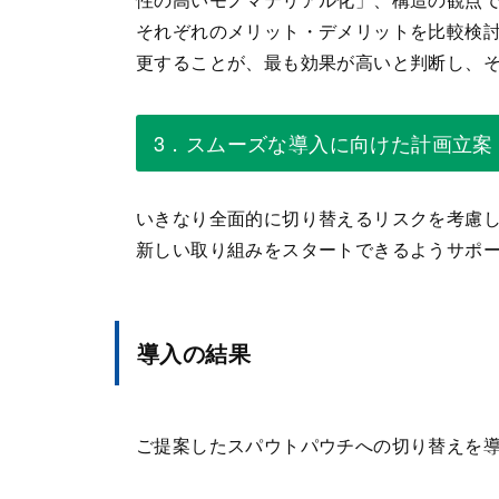
それぞれのメリット・デメリットを比較検
更することが、最も効果が高いと判断し、
3．スムーズな導入に向けた計画立案
いきなり全面的に切り替えるリスクを考慮
新しい取り組みをスタートできるようサポ
導入の結果
ご提案したスパウトパウチへの切り替えを