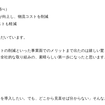
調べ）
が向上し、物流コストを削減
ストも軽減
ただいています。
ストの削減といった事業面でのメリットまで出たのは嬉しい驚
、全社的な取り組みの、素晴らしい第一歩になったと思います
ジを導入したい。でも、どこから見直せば分からない」そんな