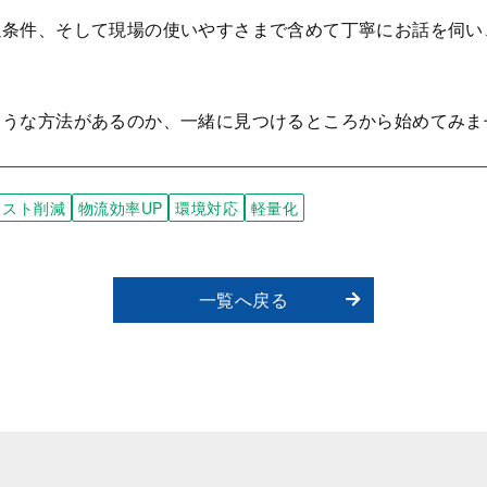
通条件、そして現場の使いやすさまで含めて丁寧にお話を伺い
ような方法があるのか、一緒に見つけるところから始めてみま
コスト削減
物流効率UP
環境対応
軽量化
一覧へ戻る