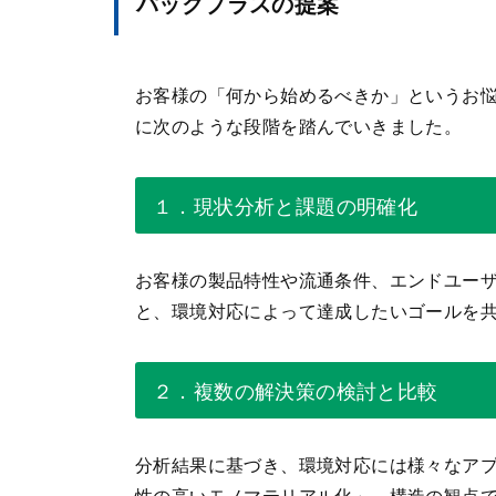
パックプラスの提案
お客様の「何から始めるべきか」というお
に次のような段階を踏んでいきました。
１．現状分析と課題の明確化
お客様の製品特性や流通条件、エンドユー
と、環境対応によって達成したいゴールを
２．複数の解決策の検討と比較
分析結果に基づき、環境対応には様々なア
性の高いモノマテリアル化」、構造の観点