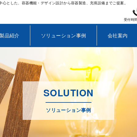
中心とした、容器機能・デザイン設計から容器製造、充填設備までご提案。
受付時間
製品紹介
ソリューション事例
会社案内
SOLUTION
ソリューション事例