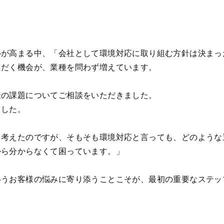
心が高まる中、「会社として環境対応に取り組む方針は決まっ
ただく機会が、業種を問わず増えています。
様の課題についてご相談をいただきました。
ました。
と考えたのですが、そもそも環境対応と言っても、どのような
から分からなくて困っています。」
いうお客様の悩みに寄り添うことこそが、最初の重要なステッ