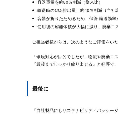
容器重量を約80％削減（従来比）
輸送時のCO₂排出量：約40％削減（当社
容器が折りたためるため、保管·輸送効率
使用後の容器体積が大幅に減り、廃棄コ
ご担当者様からは、次のようなご評価をい
「環境対応が目的でしたが、物流や廃棄コ
『最後までしっかり絞り出せる』と好評で
最後に
「自社製品にもサステナビリティパッケー