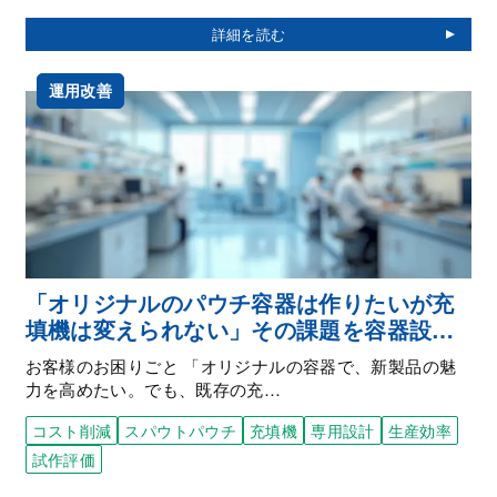
運用改善
「オリジナルのパウチ容器は作りたいが充
填機は変えられない」その課題を容器設計
で解決
お客様のお困りごと 「オリジナルの容器で、新製品の魅
力を高めたい。でも、既存の充…
コスト削減
スパウトパウチ
充填機
専用設計
生産効率
試作評価