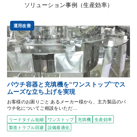
ソリューション事例（生産効率）
運用改善
パウチ容器と充填機を“ワンストップ”でス
ムーズな立ち上げを実現
お客様のお困りごと あるメーカー様から、主力製品のパ
ウチ化についてご相談をいただ…
リードタイム短縮
ワンストップ
充填機
生産効率
製造トラブル回避
設備最適化