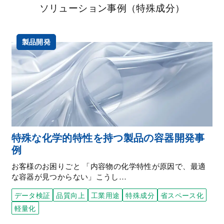
ソリューション事例（特殊成分）
製品開発
特殊な化学的特性を持つ製品の容器開発事
例
お客様のお困りごと 「内容物の化学特性が原因で、最適
な容器が見つからない」こうし…
データ検証
品質向上
工業用途
特殊成分
省スペース化
軽量化