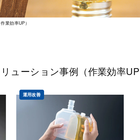
作業効率UP）
ソリューション事例（作業効率UP
運用改善