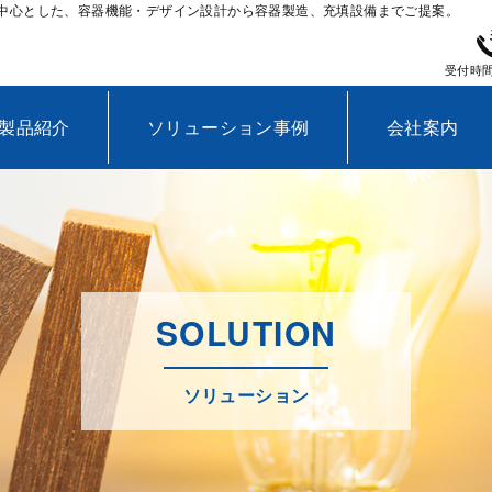
中心とした、容器機能・デザイン設計から容器製造、充填設備までご提案。
受付時間
製品紹介
ソリューション事例
会社案内
SOLUTION
ソリューション