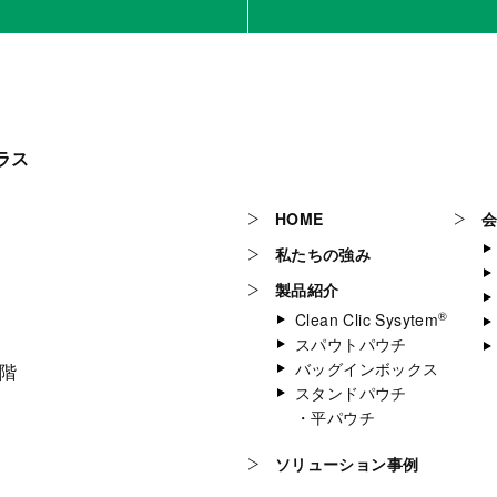
ラス
HOME
私たちの強み
製品紹介
®
Clean Clic Sysytem
スパウトパウチ
バッグインボックス
3階
スタンドパウチ
・平パウチ
ソリューション事例