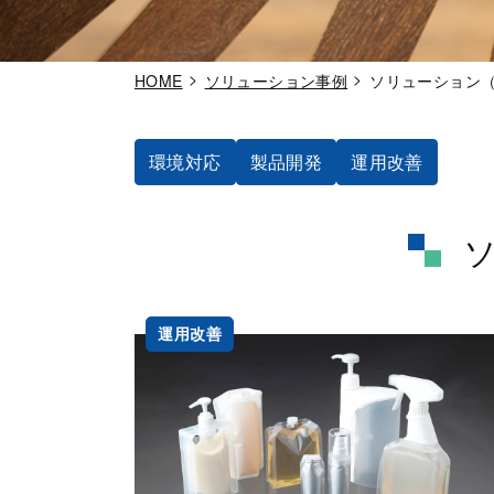
HOME
ソリューション事例
ソリューション（
環境対応
製品開発
運用改善
運用改善